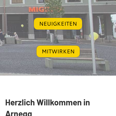
NEUIGKEITEN
MITWIRKEN
Herzlich Willkommen in
Arnegg