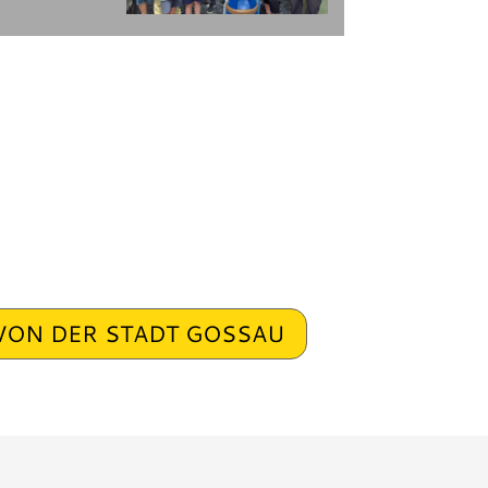
VON DER STADT GOSSAU