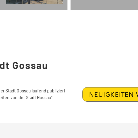
adt Gossau
der Stadt Gossau laufend publiziert
NEUIGKEITEN 
eiten von der Stadt Gossau".