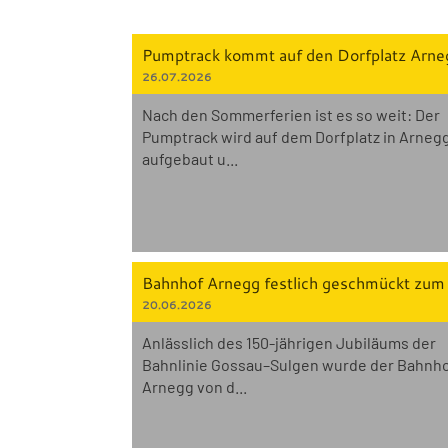
Pumptrack kommt auf den Dorfplatz Arne
26.07.2026
Nach den Sommerferien ist es so weit: Der
Pumptrack wird auf dem Dorfplatz in Arneg
aufgebaut u...
20.06.2026
Anlässlich des 150-jährigen Jubiläums der
Bahnlinie Gossau–Sulgen wurde der Bahnh
Arnegg von d...