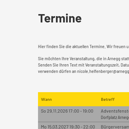
Termine
Hier finden Sie die aktuellen Termine. Wir freuen 
Sie möchten Ihre Veranstaltung, die in Arnegg stat
Senden Sie Ihren Text mit Veranstaltungszeit, Datu
verwenden dürfen an nicole.helfenberger@arnegg
Wann
Betreff
So 29.11.2026 17:00 - 19:00
Adventsfenste
Dorfplatz Arneg
Mo 15.03.2027 19:30 - 22:00
Bürgerversam