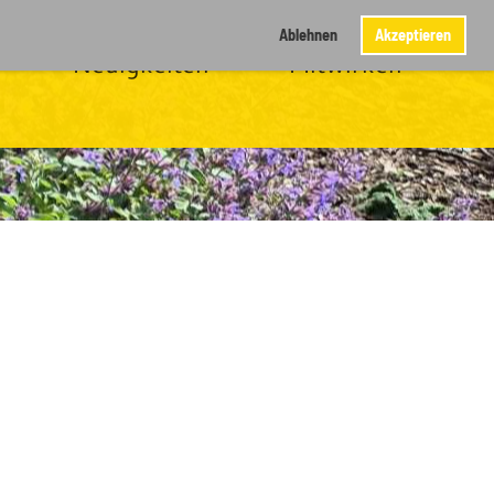
Ablehnen
Akzeptieren
Neuigkeiten
Mitwirken